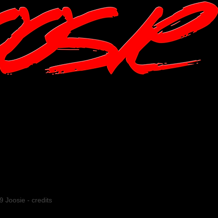
9 Joosie
-
credits