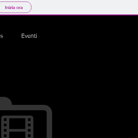
Inizia ora
s
Eventi