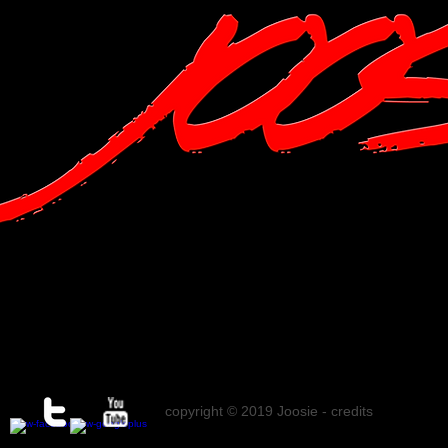
copyright © 2019 Joosie
-
credits